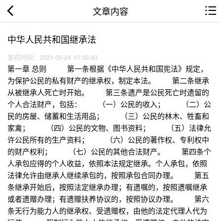
文章内容
中华人民共和国继承法
发布时间：2021-05-24 10:36:43
第一章 总则 第一条根据《中华人民共和国宪法》规定，
为保护公民的私有财产的继承权，制定本法。 第二条继承
从被继承人死亡时开始。 第三条遗产是公民死亡时遗留的
个人合法财产，包括： （一）公民的收入； （二）公
民的房屋、储蓄和生活用品； （三）公民的林木、牲畜和
家禽； （四）公民的文物、图书资料； （五）法律允
许公民所有的生产资料； （六）公民的著作权、专利权中
的财产权利； （七）公民的其他合法财产。 第四条个
人承包应得的个人收益，依照本法规定继承。个人承包，依照
法律允许由继承人继续承包的，按照承包合同办理。 第五
条继承开始后，按照法定继承办理；有遗嘱的，按照遗嘱继承
或者遗赠办理；有遗赠扶养协议的，按照协议办理。 第六
条无行为能力人的继承权、受遗赠权，由他的法定代理人代为